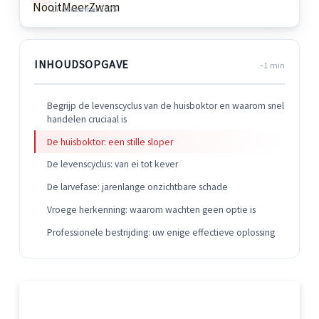
17 december 2025
INHOUDSOPGAVE
~1 min
Begrijp de levenscyclus van de huisboktor en waarom snel
handelen cruciaal is
De huisboktor: een stille sloper
De levenscyclus: van ei tot kever
De larvefase: jarenlange onzichtbare schade
Vroege herkenning: waarom wachten geen optie is
Professionele bestrijding: uw enige effectieve oplossing