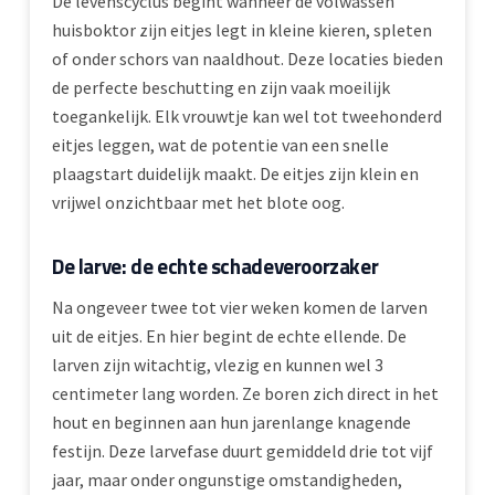
De levenscyclus begint wanneer de volwassen
huisboktor zijn eitjes legt in kleine kieren, spleten
of onder schors van naaldhout. Deze locaties bieden
de perfecte beschutting en zijn vaak moeilijk
toegankelijk. Elk vrouwtje kan wel tot tweehonderd
eitjes leggen, wat de potentie van een snelle
plaagstart duidelijk maakt. De eitjes zijn klein en
vrijwel onzichtbaar met het blote oog.
De larve: de echte schadeveroorzaker
Na ongeveer twee tot vier weken komen de larven
uit de eitjes. En hier begint de echte ellende. De
larven zijn witachtig, vlezig en kunnen wel 3
centimeter lang worden. Ze boren zich direct in het
hout en beginnen aan hun jarenlange knagende
festijn. Deze larvefase duurt gemiddeld drie tot vijf
jaar, maar onder ongunstige omstandigheden,