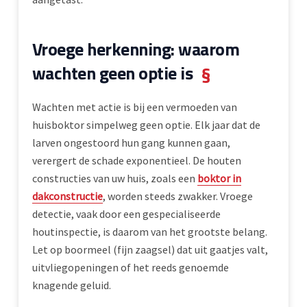
Vroege herkenning: waarom
wachten geen optie is
§
Wachten met actie is bij een vermoeden van
huisboktor simpelweg geen optie. Elk jaar dat de
larven ongestoord hun gang kunnen gaan,
verergert de schade exponentieel. De houten
constructies van uw huis, zoals een
boktor in
dakconstructie
, worden steeds zwakker. Vroege
detectie, vaak door een gespecialiseerde
houtinspectie, is daarom van het grootste belang.
Let op boormeel (fijn zaagsel) dat uit gaatjes valt,
uitvliegopeningen of het reeds genoemde
knagende geluid.