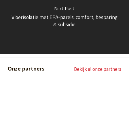
Next Post
Vloerisolatie met EPA-parels: comfort, besparing
& subsidie
Onze partners
Bekijk al onze partners