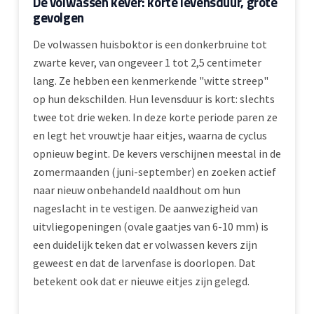
De volwassen kever: korte levensduur, grote
gevolgen
De volwassen huisboktor is een donkerbruine tot
zwarte kever, van ongeveer 1 tot 2,5 centimeter
lang. Ze hebben een kenmerkende "witte streep"
op hun dekschilden. Hun levensduur is kort: slechts
twee tot drie weken. In deze korte periode paren ze
en legt het vrouwtje haar eitjes, waarna de cyclus
opnieuw begint. De kevers verschijnen meestal in de
zomermaanden (juni-september) en zoeken actief
naar nieuw onbehandeld naaldhout om hun
nageslacht in te vestigen. De aanwezigheid van
uitvliegopeningen (ovale gaatjes van 6-10 mm) is
een duidelijk teken dat er volwassen kevers zijn
geweest en dat de larvenfase is doorlopen. Dat
betekent ook dat er nieuwe eitjes zijn gelegd.