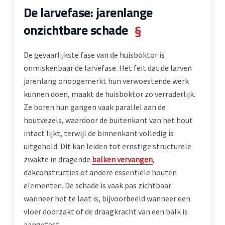
De larvefase: jarenlange
onzichtbare schade
§
De gevaarlijkste fase van de huisboktor is
onmiskenbaar de larvefase. Het feit dat de larven
jarenlang onopgemerkt hun verwoestende werk
kunnen doen, maakt de huisboktor zo verraderlijk.
Ze boren hun gangen vaak parallel aan de
houtvezels, waardoor de buitenkant van het hout
intact lijkt, terwijl de binnenkant volledig is
uitgehold. Dit kan leiden tot ernstige structurele
zwakte in dragende
balken vervangen
,
dakconstructies of andere essentiële houten
elementen. De schade is vaak pas zichtbaar
wanneer het te laat is, bijvoorbeeld wanneer een
vloer doorzakt of de draagkracht van een balk is
aangetast.