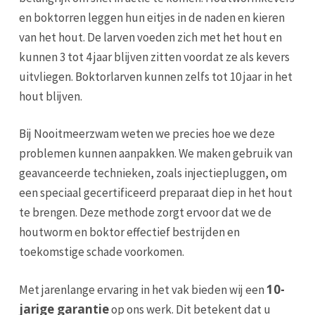
en boktorren leggen hun eitjes in de naden en kieren
van het hout. De larven voeden zich met het hout en
kunnen 3 tot 4 jaar blijven zitten voordat ze als kevers
uitvliegen. Boktorlarven kunnen zelfs tot 10 jaar in het
hout blijven.
Bij Nooitmeerzwam weten we precies hoe we deze
problemen kunnen aanpakken. We maken gebruik van
geavanceerde technieken, zoals injectiepluggen, om
een speciaal gecertificeerd preparaat diep in het hout
te brengen. Deze methode zorgt ervoor dat we de
houtworm en boktor effectief bestrijden en
toekomstige schade voorkomen.
10-
Met jarenlange ervaring in het vak bieden wij een
jarige garantie
op ons werk. Dit betekent dat u