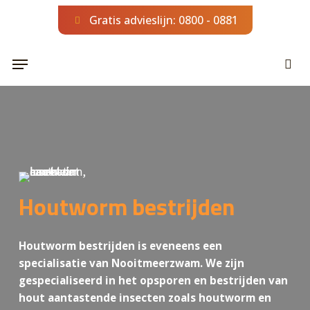
Skip
Gratis advieslijn: 0800 - 0881
to
main
Menu
content
sea
Houtworm bestrijden
Houtworm bestrijden is eveneens een
specialisatie van Nooitmeerzwam. We zijn
gespecialiseerd in het opsporen en bestrijden van
hout aantastende insecten zoals houtworm en