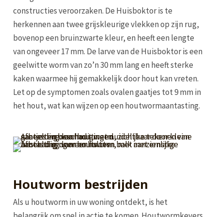
constructies veroorzaken. De Huisboktor is te
herkennen aan twee grijskleurige vlekken op zijn rug,
bovenop een bruinzwarte kleur, en heeft een lengte
van ongeveer 17 mm. De larve van de Huisboktor is een
geelwitte worm van zo’n 30 mm lang en heeft sterke
kaken waarmee hij gemakkelijk door hout kan vreten.
Let op de symptomen zoals ovalen gaatjes tot 9 mm in
het hout, wat kan wijzen op een houtwormaantasting.
Houtworm bestrijden
Als u houtworm in uw woning ontdekt, is het
belangrijk om snel in actie te komen. Houtwormkevers