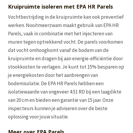
Kruipruimte isoleren met EPA HR Parels
Vochtbestrijding in de kruipruimte kan ook preventief
werken. Nooitmeerzwam maakt gebruik van EPA HR
Parels, vaak in combinatie met het injecteren van
muren tegen optrekkend vocht. De parels voorkomen
dat vocht omhoogkomt vanaf de bodem van de
kruipruimte en dragen bij aan energie-efficiëntie door
stookkosten te verlagen. Je kunt tot 15% besparen op
je energiekosten door het aanbrengen van
bodemisolatie. De EPA HR Parels hebben een
isolatiewaarde van ongeveer 4.51 RD bij een laagdikte
van 20 cm en bieden een garantie van 15 jaar. Onze
inspecteurs kunnen je adviseren over de beste
oplossing voor jouw situatie.
Meer over EPA Parels