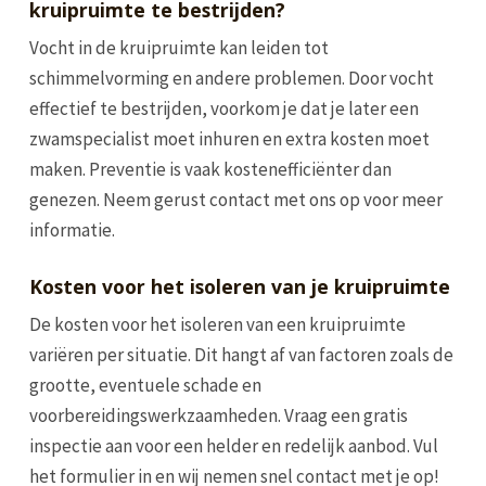
kruipruimte te bestrijden?
Vocht in de kruipruimte kan leiden tot
schimmelvorming en andere problemen. Door vocht
effectief te bestrijden, voorkom je dat je later een
zwamspecialist moet inhuren en extra kosten moet
maken. Preventie is vaak kostenefficiënter dan
genezen. Neem gerust contact met ons op voor meer
informatie.
Kosten voor het isoleren van je kruipruimte
De kosten voor het isoleren van een kruipruimte
variëren per situatie. Dit hangt af van factoren zoals de
grootte, eventuele schade en
voorbereidingswerkzaamheden. Vraag een gratis
inspectie aan voor een helder en redelijk aanbod. Vul
het formulier in en wij nemen snel contact met je op!