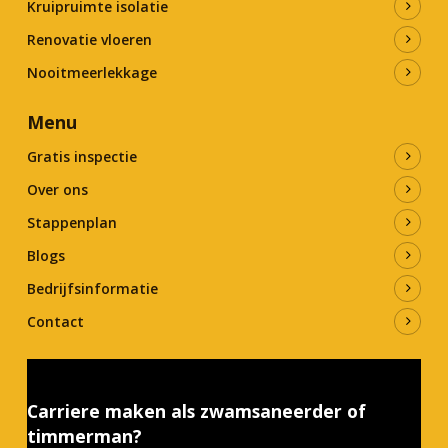
Kruipruimte isolatie
Renovatie vloeren
Nooitmeerlekkage
Menu
Gratis inspectie
Over ons
Stappenplan
Blogs
Bedrijfsinformatie
Contact
Carriere maken als zwamsaneerder of
timmerman?