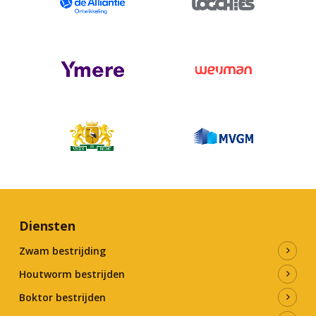
Diensten
Zwam bestrijding
Houtworm bestrijden
Boktor bestrijden