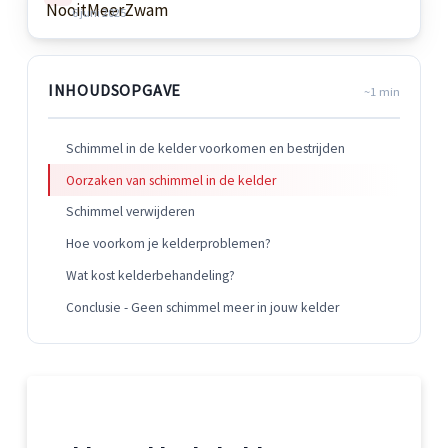
6 juni 2025
INHOUDSOPGAVE
~1 min
Schimmel in de kelder voorkomen en bestrijden
Oorzaken van schimmel in de kelder
Schimmel verwijderen
Hoe voorkom je kelderproblemen?
Wat kost kelderbehandeling?
Conclusie - Geen schimmel meer in jouw kelder