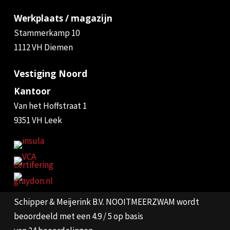
Werkplaats / magazijn
Stammerkamp 10
1112 VH Diemen
Vestiging Noord
Kantoor
Van het Hoffstraat 1
9351 VH Leek
Schipper & Meijerink B.V. NOOITMEERZWAM
wordt
beoordeeld met een 4.9 / 5 op basis