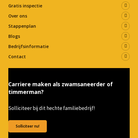
Gratis inspectie
Over ons
Stappenplan
Blogs
Bedrijfsinformatie
Contact
Carriere maken als zwamsaneerder of
timmerman?
Solliciteer bij dit hechte familiebedrijf!
Solliciteer nu!