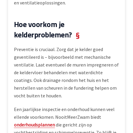
en ventilatieoplossingen.
Hoe voorkom je
kelderproblemen?
§
Preventie is cruciaal. Zorg dat je kelder goed
geventileerd is – bijvoorbeeld met mechanische
ventilatie. Laat eventueel de muren impregneren of
de keldervloer behandelen met waterdichte
coatings. Ook drainage rondom het huis en het
herstellen van scheuren in de fundering helpen om
vocht buiten te houden.
Een jaarlijkse inspectie en onderhoud kunnen veel
ellende voorkomen. NooitMeerZwam biedt
onderhoudsplannen
die gericht zijn op
vochtbestrijding en schimmelpreventie. Zo blijft je